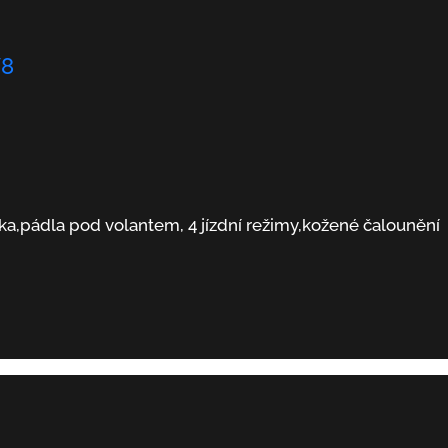
V8
,pádla pod volantem, 4 jízdní režimy,kožené čalounění