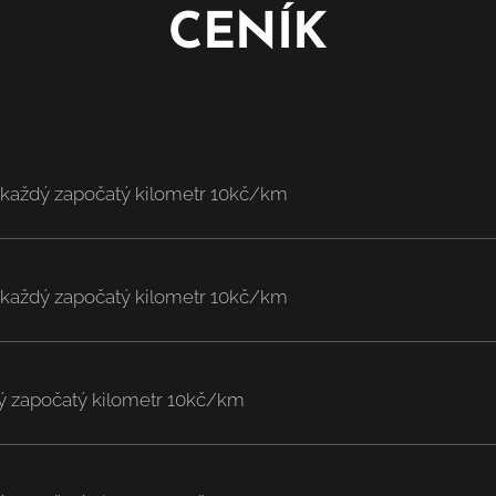
CENÍK
každý započatý kilometr 10kč/km
každý započatý kilometr 10kč/km
ý započatý kilometr 10kč/km