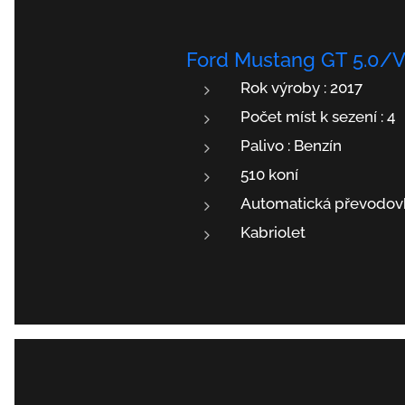
Ford Mustang GT 5.0/
Rok výroby : 2017
Počet míst k sezení : 4
Palivo : Benzín
510 koní
Automatická převodovka
Kabriolet