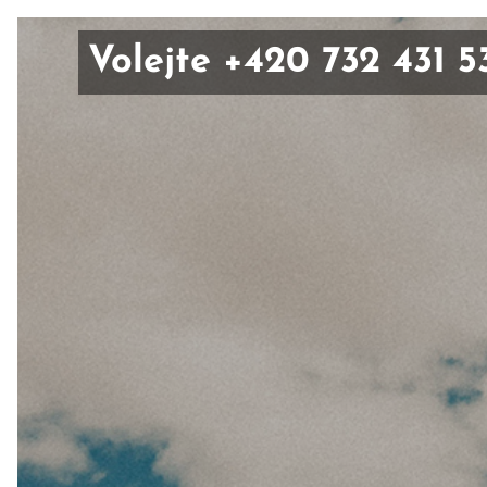
Volejte +420 732 431 5