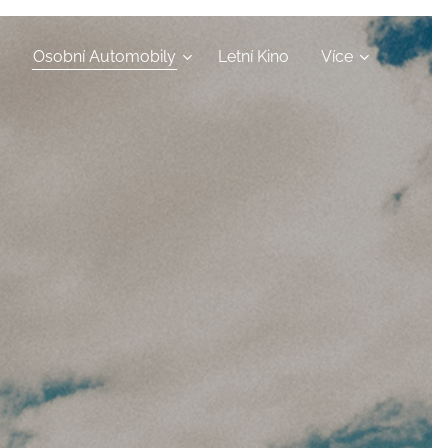
y
Osobní Automobily
Letní Kino
Více